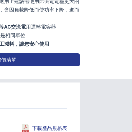
選用上建議需使用比供電電壓更大的
，會因負載降低而使功率下降，進而
等
AC交流電
用運轉電容器
器都是相同單位
偷工減料，讓您安心使用
詢價清單
下載產品規格表