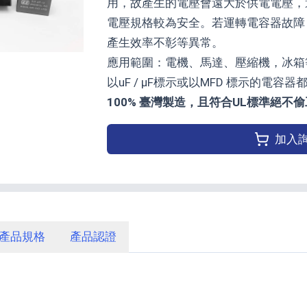
用，故產生的電壓會遠大於供電電壓，
電壓規格較為安全。若運轉電容器故障
產生效率不彰等異常。
應用範圍：電機、馬達、壓縮機，冰箱
以uF / μF標示或以MFD 標示的電容
100% 臺灣製造，且符合UL標準絕不
加入
產品規格
產品認證