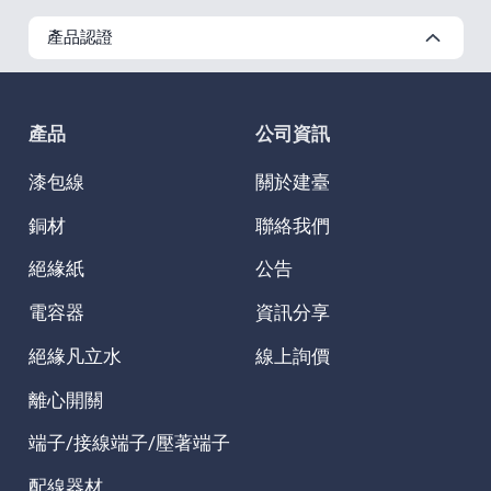
產品認證
產品
公司資訊
漆包線
關於建臺
銅材
聯絡我們
絕緣紙
公告
電容器
資訊分享
絕緣凡立水
線上詢價
離心開關
端子/接線端子/壓著端子
配線器材