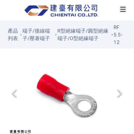
RF
產品
端子/接線端
R型絕緣端子/圓型絕緣
5.5-
列表
子/壓著端子
端子/O型絕緣端子
12