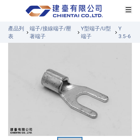
產品列
端子/接線端子/壓
Y型端子/U型
Y
表
著端子
端子
3.5-6