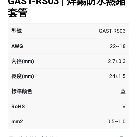
GAST-RS03 | 焊錫防水熱縮
套管
GAST-RS03
22~18
2.7±0.3
24±1.5
藍
V
0.5~1.0