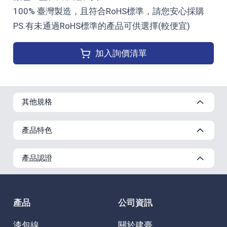
100% 臺灣製造，且符合RoHS標準，請您安心採購
PS.有未通過RoHS標準的產品可供選擇(較便宜)
加入詢價清單
其他規格
產品特色
產品認證
產品
公司資訊
漆包線
關於建臺