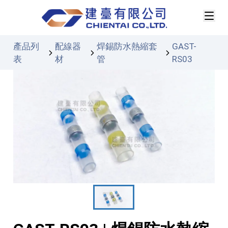
產品列
配線器
焊錫防水熱縮套
GAST-
表
材
管
RS03