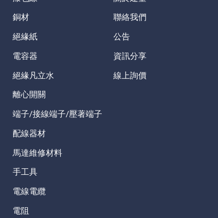
銅材
聯絡我們
絕緣紙
公告
電容器
資訊分享
絕緣凡立水
線上詢價
離心開關
端子/接線端子/壓著端子
配線器材
馬達維修材料
手工具
電線電纜
電阻