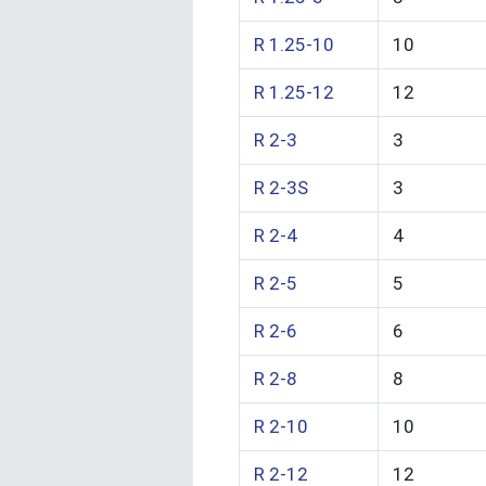
R 1.25-10
10
R 1.25-12
12
R 2-3
3
R 2-3S
3
R 2-4
4
R 2-5
5
R 2-6
6
R 2-8
8
R 2-10
10
R 2-12
12