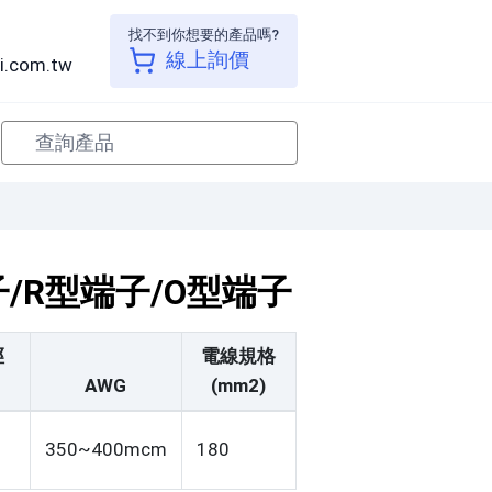
找不到你想要的產品嗎?
線上詢價
i.com.tw
型端子/R型端子/O型端子
徑
電線規格
AWG
(mm2)
350~400mcm
180