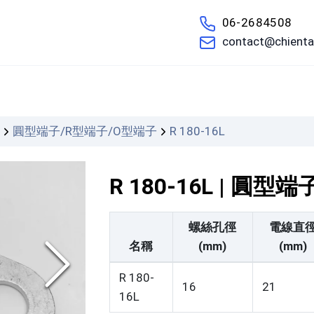
06-2684508
contact@chienta
們
圓型端子/R型端子/O型端子
R 180-16L
R 180-16L | 圓
螺絲孔徑
電線直
名稱
(mm)
(mm)
R 180-
16
21
16L