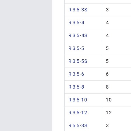
R 3.5-3S
3
R 3.5-4
4
R 3.5-4S
4
R 3.5-5
5
R 3.5-5S
5
R 3.5-6
6
R 3.5-8
8
R 3.5-10
10
R 3.5-12
12
R 5.5-3S
3