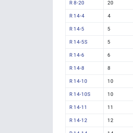
R 8-20
20
R 14-4
4
R 14-5
5
R 14-5S
5
R 14-6
6
R 14-8
8
R 14-10
10
R 14-10S
10
R 14-11
11
R 14-12
12