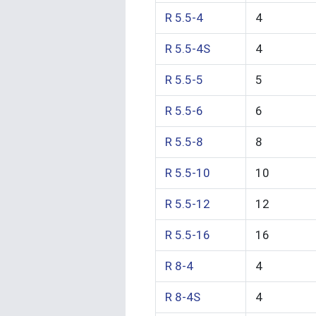
R 5.5-4
4
R 5.5-4S
4
R 5.5-5
5
R 5.5-6
6
R 5.5-8
8
R 5.5-10
10
R 5.5-12
12
R 5.5-16
16
R 8-4
4
R 8-4S
4