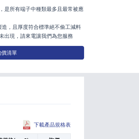
環，是所有端子中種類最多且最常被應
灣製造，且厚度符合標準絕不偷工減料
未出現，請來電讓我們為您服務
詢價清單
下載產品規格表