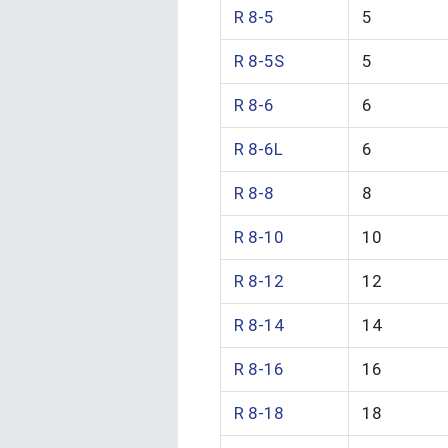
R 8-5
5
R 8-5S
5
R 8-6
6
R 8-6L
6
R 8-8
8
R 8-10
10
R 8-12
12
R 8-14
14
R 8-16
16
R 8-18
18