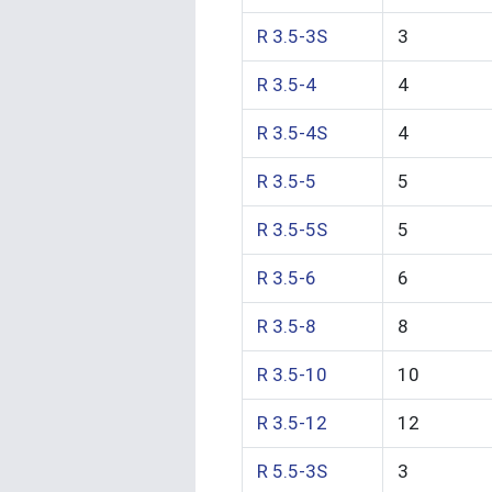
R 3.5-3S
3
R 3.5-4
4
R 3.5-4S
4
R 3.5-5
5
R 3.5-5S
5
R 3.5-6
6
R 3.5-8
8
R 3.5-10
10
R 3.5-12
12
R 5.5-3S
3