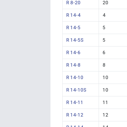
R 8-20
20
R 14-4
4
R 14-5
5
R 14-5S
5
R 14-6
6
R 14-8
8
R 14-10
10
R 14-10S
10
R 14-11
11
R 14-12
12