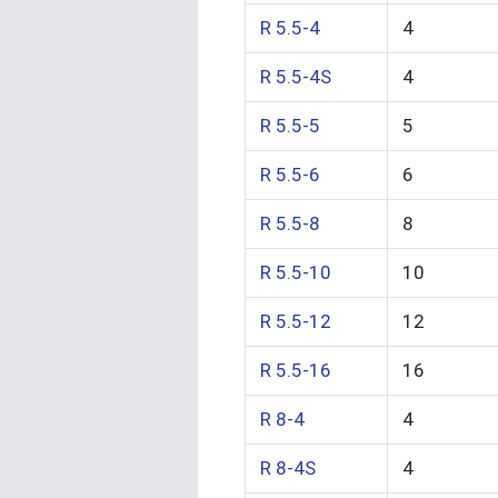
R 5.5-4
4
R 5.5-4S
4
R 5.5-5
5
R 5.5-6
6
R 5.5-8
8
R 5.5-10
10
R 5.5-12
12
R 5.5-16
16
R 8-4
4
R 8-4S
4