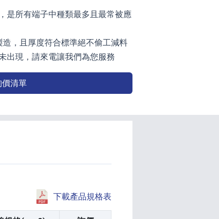
環，是所有端子中種類最多且最常被應
灣製造，且厚度符合標準絕不偷工減料
未出現，請來電讓我們為您服務
詢價清單
下載產品規格表