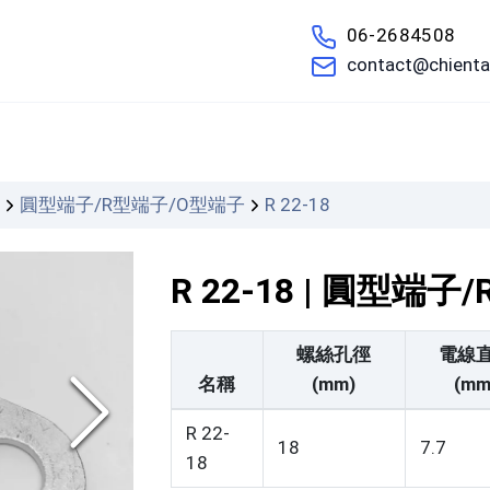
06-2684508
contact@chienta
們
圓型端子/R型端子/O型端子
R 22-18
R 22-18 | 圓型端
螺絲孔徑
電線
名稱
(mm)
(mm
R 22-
18
7.7
18