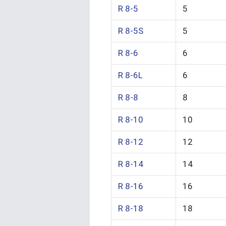
R 8-5
5
R 8-5S
5
R 8-6
6
R 8-6L
6
R 8-8
8
R 8-10
10
R 8-12
12
R 8-14
14
R 8-16
16
R 8-18
18