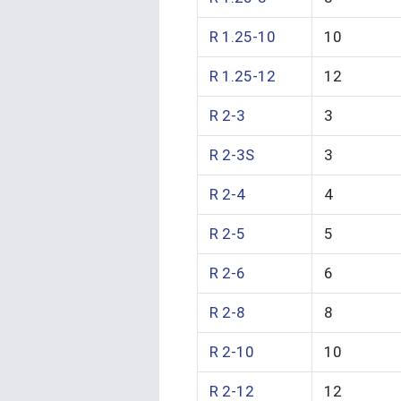
R 1.25-10
10
R 1.25-12
12
R 2-3
3
R 2-3S
3
R 2-4
4
R 2-5
5
R 2-6
6
R 2-8
8
R 2-10
10
R 2-12
12