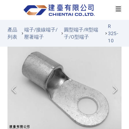
R
產品
端子/接線端子/
圓型端子/R型端
325-
列表
壓著端子
子/O型端子
10