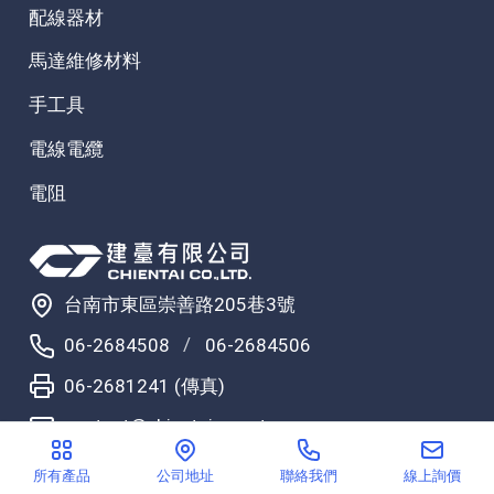
配線器材
馬達維修材料
手工具
電線電纜
電阻
台南市東區崇善路205巷3號
/
06-2684508
06-2684506
06-2681241 (傳真)
contact@chientai.com.tw
所有產品
公司地址
聯絡我們
線上詢價