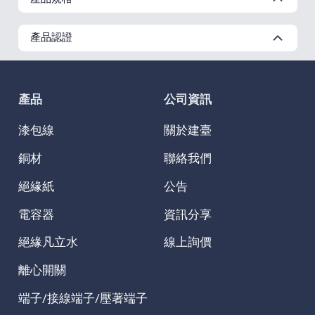
產品認證
產品
公司資訊
漆包線
關於建臺
銅材
聯絡我們
絕緣紙
公告
電容器
資訊分享
絕緣凡立水
線上詢價
離心開關
端子/接線端子/壓著端子