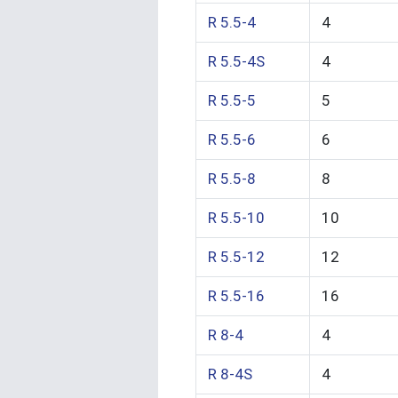
R 5.5-4
4
R 5.5-4S
4
R 5.5-5
5
R 5.5-6
6
R 5.5-8
8
R 5.5-10
10
R 5.5-12
12
R 5.5-16
16
R 8-4
4
R 8-4S
4