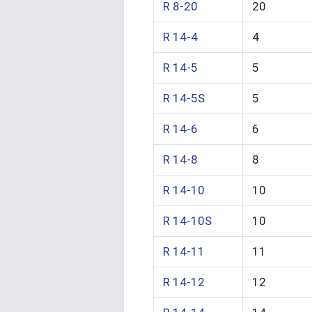
R 8-20
20
R 14-4
4
R 14-5
5
R 14-5S
5
R 14-6
6
R 14-8
8
R 14-10
10
R 14-10S
10
R 14-11
11
R 14-12
12