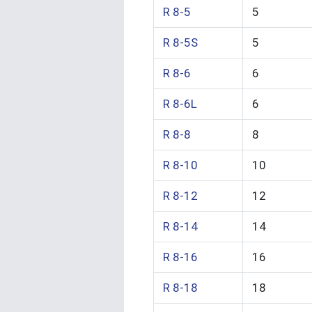
R 8-5
5
R 8-5S
5
R 8-6
6
R 8-6L
6
R 8-8
8
R 8-10
10
R 8-12
12
R 8-14
14
R 8-16
16
R 8-18
18