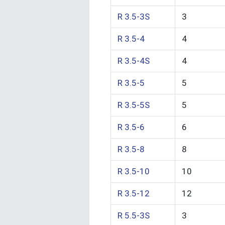
R 3.5-3S
3
R 3.5-4
4
R 3.5-4S
4
R 3.5-5
5
R 3.5-5S
5
R 3.5-6
6
R 3.5-8
8
R 3.5-10
10
R 3.5-12
12
R 5.5-3S
3