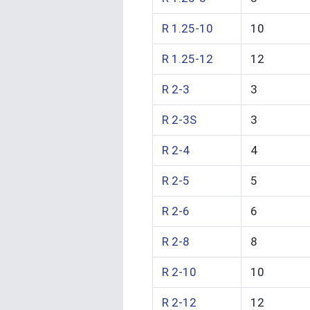
R 1.25-10
10
R 1.25-12
12
R 2-3
3
R 2-3S
3
R 2-4
4
R 2-5
5
R 2-6
6
R 2-8
8
R 2-10
10
R 2-12
12