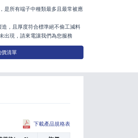
環，是所有端子中種類最多且最常被應
灣製造，且厚度符合標準絕不偷工減料
未出現，請來電讓我們為您服務
詢價清單
下載產品規格表