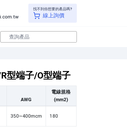
找不到你想要的產品嗎?
線上詢價
i.com.tw
端子/R型端子/O型端子
電線規格
AWG
(mm2)
350~400mcm
180