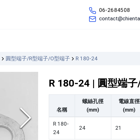
06-2684508
contact@chienta
們
圓型端子/R型端子/O型端子
R 180-24
R 180-24 | 圓型
螺絲孔徑
電線直徑
名稱
(mm)
(mm)
R 180-
24
21
24